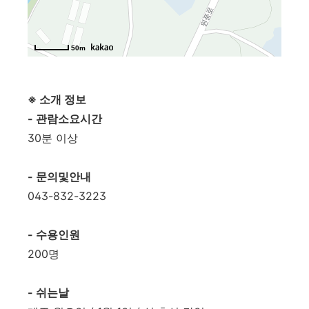
50m
※ 소개 정보
- 관람소요시간
30분 이상
- 문의및안내
043-832-3223
- 수용인원
200명
- 쉬는날