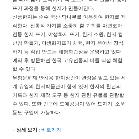
뜨기 과정을 통해 한지가 만들어진다.
신풍한지는 순수 국산 닥나무를 이용하여 한지를 제
작한다. 전통적 가치를 소중히 할 기회를 마련코자
전통 한지 뜨기, 야생화지 뜨기, 한지 소원, 한지 컵
받침 만들기, 야생화지뜨기 체험, 한지 뜯어서 장식
하기 등 직접 만드는 체험학습장을 운영하고 있다.
예약 후 방문하면 한국 고유전통의 미를 직접 체험
할 수 있다.
무형문화재 안치용 한지장인이 관장을 맡고 있는 세
계 유일의 한지박물관이 함께 있어 한지의 천년의
기록과 한지 제작 도구 등 한지 관련 유물을 관람할
수 있다. 또한 인근에 도예공방이 있어 도자기, 소품
등도 구입이 가능하다.
- 상세 보기 :
바로가기