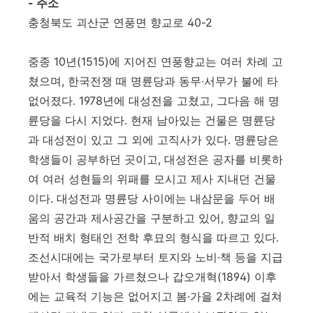
- 주소
충청북도 괴산군 연풍면 향교로 40-2
중종 10년(1515)에 지어진 연풍향교는 여러 차례 고
쳤으며, 한국전쟁 때 명륜당과 동무·서무가 불에 타
없어졌다. 1978년에 대성전을 고쳤고, 그다음 해 명
륜당을 다시 지었다. 현재 남아있는 건물은 명륜당
과 대성전이 있고 그 외에 고직사가 있다. 명륜당은
학생들이 공부하던 곳이고, 대성전은 공자를 비롯하
여 여러 성현들의 위패를 모시고 제사 지내던 건물
이다. 대성전과 명륜당 사이에는 내삼문을 두어 배
움의 공간과 제사공간을 구분하고 있어, 향교의 일
반적 배치 형태인 전학 후묘의 형식을 따르고 있다.
조선시대에는 국가로부터 토지와 노비·책 등을 지급
받아서 학생들을 가르쳤으나 갑오개혁(1894) 이후
에는 교육적 기능은 없어지고 봄·가을 2차례에 걸쳐