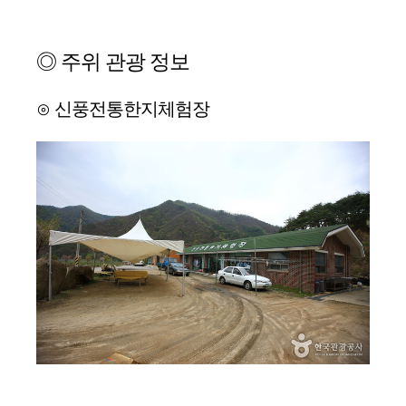
◎ 주위 관광 정보
⊙ 신풍전통한지체험장