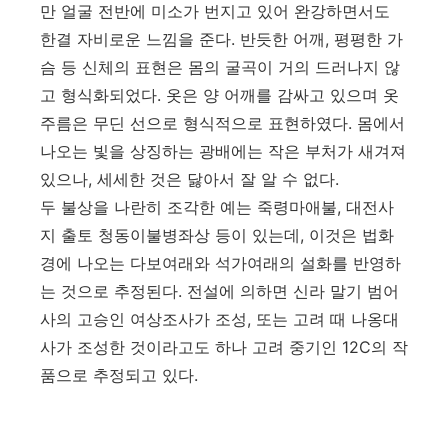
만 얼굴 전반에 미소가 번지고 있어 완강하면서도
한결 자비로운 느낌을 준다. 반듯한 어깨, 평평한 가
슴 등 신체의 표현은 몸의 굴곡이 거의 드러나지 않
고 형식화되었다. 옷은 양 어깨를 감싸고 있으며 옷
주름은 무딘 선으로 형식적으로 표현하였다. 몸에서
나오는 빛을 상징하는 광배에는 작은 부처가 새겨져
있으나, 세세한 것은 닳아서 잘 알 수 없다.
두 불상을 나란히 조각한 예는 죽령마애불, 대전사
지 출토 청동이불병좌상 등이 있는데, 이것은 법화
경에 나오는 다보여래와 석가여래의 설화를 반영하
는 것으로 추정된다. 전설에 의하면 신라 말기 범어
사의 고승인 여상조사가 조성, 또는 고려 때 나옹대
사가 조성한 것이라고도 하나 고려 중기인 12C의 작
품으로 추정되고 있다.