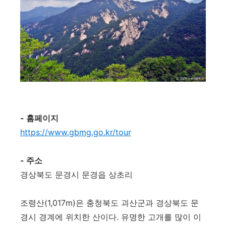
- 홈페이지
https://www.gbmg.go.kr/tour
- 주소
경상북도 문경시 문경읍 상초리
조령산(1,017m)은 충청북도 괴산군과 경상북도 문
경시 경계에 위치한 산이다. 유명한 고개를 많이 이