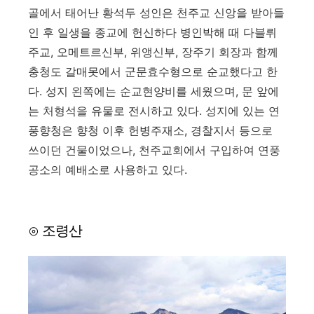
골에서 태어난 황석두 성인은 천주교 신앙을 받아들
인 후 일생을 종교에 헌신하다 병인박해 때 다블뤼
주교, 오메트르신부, 위앵신부, 장주기 회장과 함께
충청도 갈매못에서 군문효수형으로 순교했다고 한
다. 성지 왼쪽에는 순교현양비를 세웠으며, 문 앞에
는 처형석을 유물로 전시하고 있다. 성지에 있는 연
풍향청은 향청 이후 헌병주재소, 경찰지서 등으로
쓰이던 건물이었으나, 천주교회에서 구입하여 연풍
공소의 예배소로 사용하고 있다.
⊙ 조령산