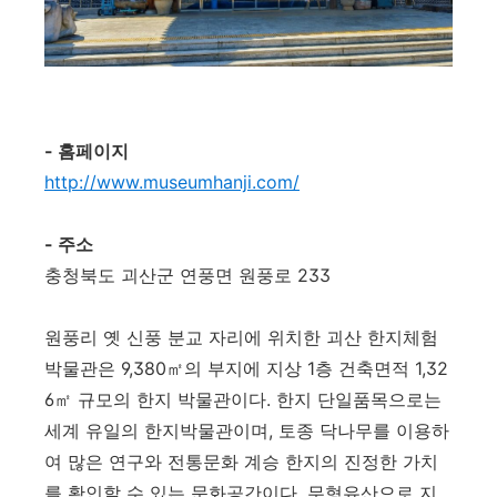
- 홈페이지
http://www.museumhanji.com/
- 주소
충청북도 괴산군 연풍면 원풍로 233
원풍리 옛 신풍 분교 자리에 위치한 괴산 한지체험
박물관은 9,380㎡의 부지에 지상 1층 건축면적 1,32
6㎡ 규모의 한지 박물관이다. 한지 단일품목으로는
세계 유일의 한지박물관이며, 토종 닥나무를 이용하
여 많은 연구와 전통문화 계승 한지의 진정한 가치
를 확인할 수 있는 문화공간이다. 무형유산으로 지