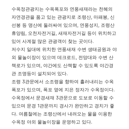
수옥정관광지는 수옥폭포와 연풍새재라는 천혜의
자연경관을 품고 있는 관광지로 조령산, 마패봉, 신
선봉 등 명산에 둘러싸여 있으며, 연풍성지, 조령산
휴양림, 오천자전거길, 새재자전거길 등이 위치하고
있어 사계절 많은 관광객이 찾는 곳이다.
저수지 일대에 위치한 연풍새재 수변 생태공원과 야
외 물놀이장이 있으며 데크로드, 전망대와 수변 산
책로가 있으며, 야간에도 산책할 수 있도록 야간경
관 조명등이 설치되어 있다.
조령 3관문에서 소조령을 향하여 흘러내리는 수옥
폭포가 있으며, 폭포 옆에 지은 정자가 수옥정이다.
수옥정에서 문경새재 3관문으로 도보로 이동할 수
있으며 문경 1관문까지 경사가 완만하고 경치가 좋
다. 여름철에는 조령산에서 내려오는 물을 이용한
수옥정 야외 물놀이장을 운영하고 있다.