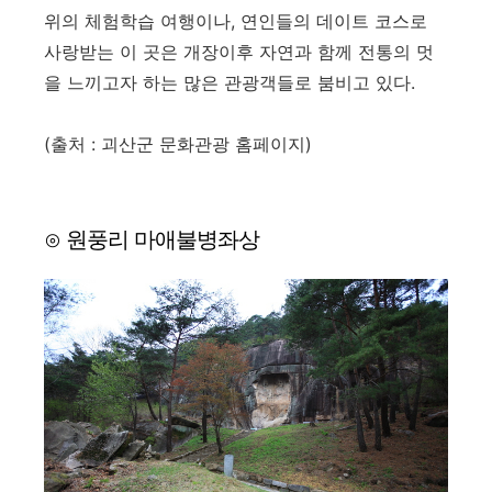
위의 체험학습 여행이나, 연인들의 데이트 코스로
사랑받는 이 곳은 개장이후 자연과 함께 전통의 멋
을 느끼고자 하는 많은 관광객들로 붐비고 있다.
(출처 : 괴산군 문화관광 홈페이지)
⊙ 원풍리 마애불병좌상