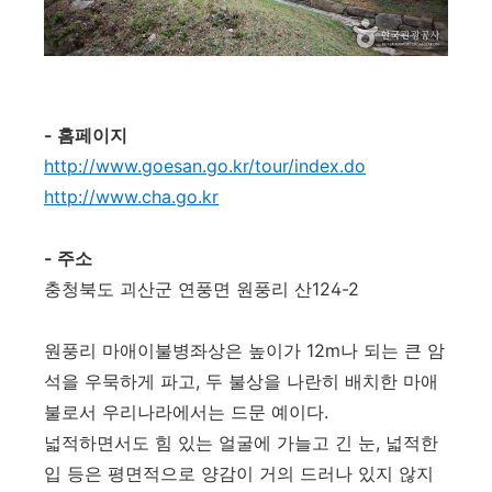
- 홈페이지
http://www.goesan.go.kr/tour/index.do
http://www.cha.go.kr
- 주소
충청북도 괴산군 연풍면 원풍리 산124-2
원풍리 마애이불병좌상은 높이가 12m나 되는 큰 암
석을 우묵하게 파고, 두 불상을 나란히 배치한 마애
불로서 우리나라에서는 드문 예이다.
넓적하면서도 힘 있는 얼굴에 가늘고 긴 눈, 넓적한
입 등은 평면적으로 양감이 거의 드러나 있지 않지