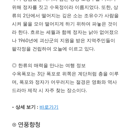
위해 정자를 짓고 수옥정이라 이름지었다. 또한, 상
류의 2단에서 떨어지는 깊은 소는 조유수가 사람을
시켜 물을 모아 떨어지게 하기 위하여 파놓은 것이
라 한다. 흐르는 세월과 함께 정자는 낡아 없어졌으
나 1960년에 괴산군의 지원을 받은 지역주민들이
팔각정을 건립하여 오늘에 이르고 있다.
◎ 한류의 매력을 만나는 여행 정보
수옥폭포는 3단 폭포로 위쪽은 계단처럼 층을 이루
며, 폭포와 정자가 어우러지는 절경은 영화와 역사
드라마 제작 시 자주 찾는 장소이다.
- 상세 보기 :
바로가기
⊙ 연풍향청