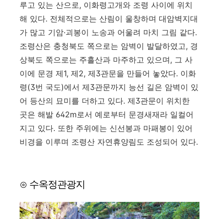
루고 있는 산으로, 이화령고개와 조령 사이에 위치
해 있다. 전체적으로는 산림이 울창하며 대암벽지대
가 많고 기암·괴봉이 노송과 어울려 마치 그림 같다.
조령산은 충청북도 쪽으로는 암벽이 발달하였고, 경
상북도 쪽으로는 주흘산과 마주하고 있으며, 그 사
이에 문경 제1, 제2, 제3관문을 만들어 놓았다. 이화
령(3번 국도)에서 제3관문까지 능선 길은 암벽이 있
어 등산의 묘미를 더하고 있다. 제3관문이 위치한
곳은 해발 642m로서 예로부터 문경새재라 일컬어
지고 있다. 또한 주위에는 신선봉과 마패봉이 있어
비경을 이루며 조령산 자연휴양림도 조성되어 있다.
⊙ 수옥정관광지