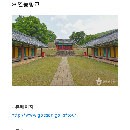
⊙ 연풍향교
- 홈페이지
http://www.goesan.go.kr/tour