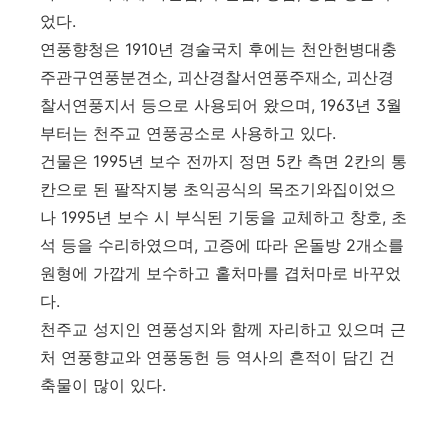
었다.
연풍향청은 1910년 경술국치 후에는 천안헌병대충
주관구연풍분견소, 괴산경찰서연풍주재소, 괴산경
찰서연풍지서 등으로 사용되어 왔으며, 1963년 3월
부터는 천주교 연풍공소로 사용하고 있다.
건물은 1995년 보수 전까지 정면 5칸 측면 2칸의 통
칸으로 된 팔작지붕 초익공식의 목조기와집이었으
나 1995년 보수 시 부식된 기둥을 교체하고 창호, 초
석 등을 수리하였으며, 고증에 따라 온돌방 2개소를
원형에 가깝게 보수하고 홑처마를 겹처마로 바꾸었
다.
천주교 성지인 연풍성지와 함께 자리하고 있으며 근
처 연풍향교와 연풍동헌 등 역사의 흔적이 담긴 건
축물이 많이 있다.